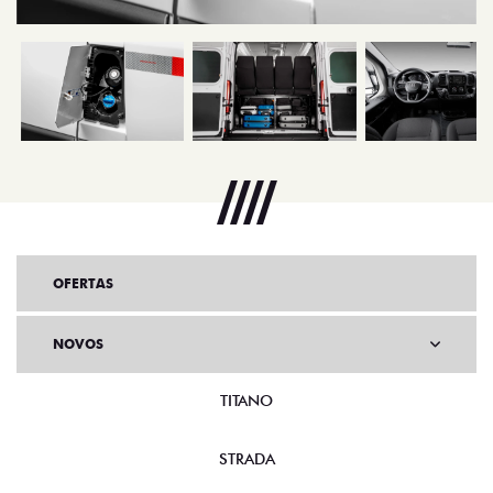
OFERTAS
NOVOS
TITANO
STRADA