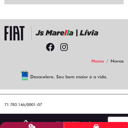
Home
Novos
Desacelere. Seu bem maior é a vida.
71.783.146/0001-07
Desenvolvido pela DEALERSPACE ® Direitos Reservados.