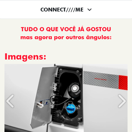
CONNECT////ME
TUDO O QUE VOCÊ JÁ GOSTOU
mas agora por outros ângulos:
Imagens:
Anterior
Próx