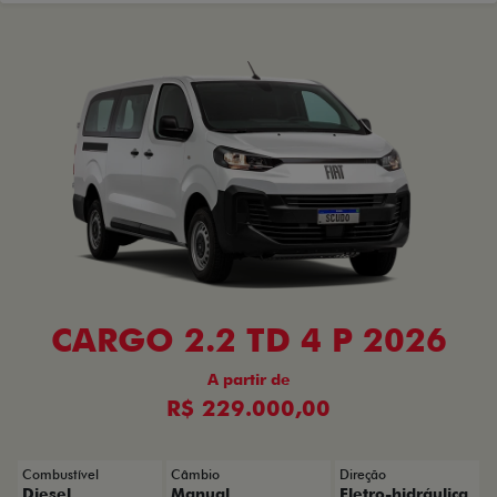
CARGO 2.2 TD 4 P 2026
A partir de
R$ 229.000,00
Combustível
Câmbio
Direção
Diesel
Manual
Eletro-hidráulica