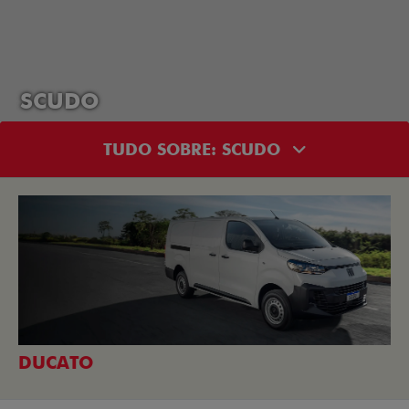
SCUDO
TUDO SOBRE: SCUDO
DUCATO